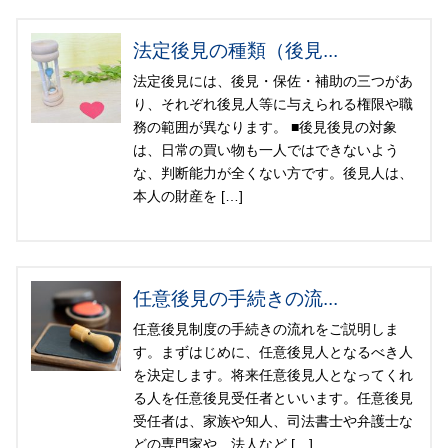
法定後見の種類（後見...
法定後見には、後見・保佐・補助の三つがあ
り、それぞれ後見人等に与えられる権限や職
務の範囲が異なります。 ■後見後見の対象
は、日常の買い物も一人ではできないよう
な、判断能力が全くない方です。後見人は、
本人の財産を […]
任意後見の手続きの流...
任意後見制度の手続きの流れをご説明しま
す。まずはじめに、任意後見人となるべき人
を決定します。将来任意後見人となってくれ
る人を任意後見受任者といいます。任意後見
受任者は、家族や知人、司法書士や弁護士な
どの専門家や、法人など […]