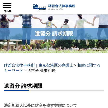
遺留分 請求期限
碑総合法律事務所｜東京都港区の弁護士
>
相続に関する
キーワード
>
遺留分 請求期限
遺留分 請求期限
法定相続人以外に財産を残す寄贈について