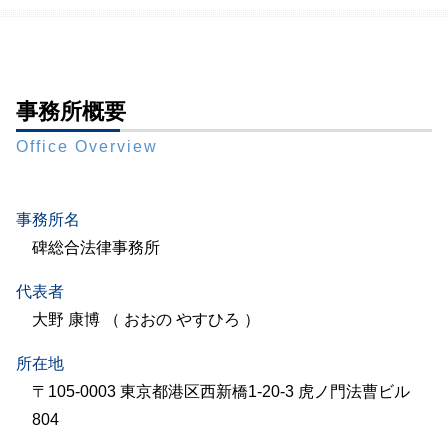
事務所概要
Office Overview
事務所名
碑総合法律事務所
代表者
大野 康博 （ おおの やすひろ ）
所在地
〒105-0003 東京都港区西新橋1-20-3 虎ノ門法曹ビル
804