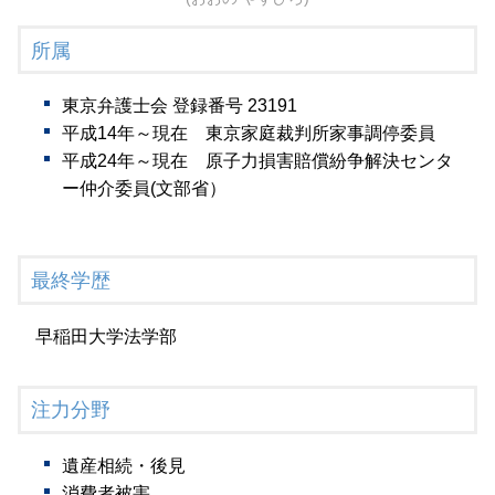
所属
東京弁護士会 登録番号 23191
平成14年～現在 東京家庭裁判所家事調停委員
平成24年～現在 原子力損害賠償紛争解決センタ
ー仲介委員(文部省）
最終学歴
早稲田大学法学部
注力分野
遺産相続・後見
消費者被害