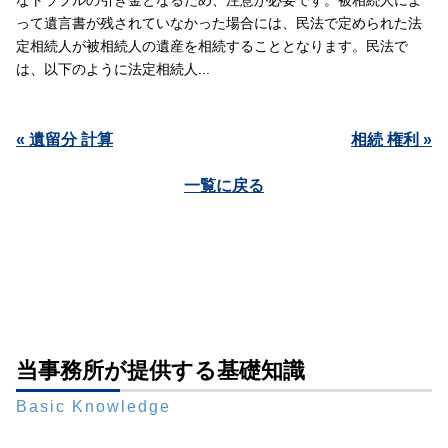
なトラブルの引き金となるため、注意が必要です。被相続人によ
って遺言書が残されていなかった場合には、民法で定められた法
定相続人が被相続人の遺産を相続することとなります。民法で
は、以下のように法定相続人...
« 遺留分 計算
相続 権利 »
一覧に戻る
当事務所が提供する基礎知識
Basic Knowledge