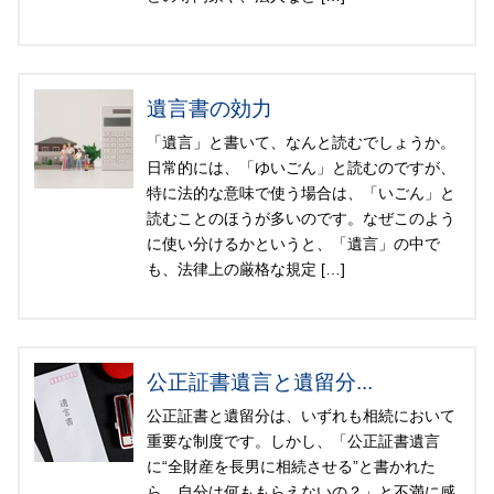
遺言書の効力
「遺言」と書いて、なんと読むでしょうか。
日常的には、「ゆいごん」と読むのですが、
特に法的な意味で使う場合は、「いごん」と
読むことのほうが多いのです。なぜこのよう
に使い分けるかというと、「遺言」の中で
も、法律上の厳格な規定 […]
公正証書遺言と遺留分...
公正証書と遺留分は、いずれも相続において
重要な制度です。しかし、「公正証書遺言
に“全財産を長男に相続させる”と書かれた
ら、自分は何ももらえないの？」と不満に感