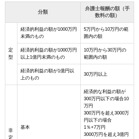
弁護士報酬の額（手
分類
数料の額）
経済的利益の額が1000万円
5万円から10万円の範
未満のもの
囲内の額
定
経済的利益の額が1000万円
10万円から30万円の
型
以上1億円未満のもの
範囲内の額
経済的利益の額が1億円以
30万円以上
上のもの
経済的な利益の額が
300万円以下の場合10
万円
300万円を超え3000万
円以下の場合
基本
1％+7万円
非
3000万円を超え3億円
定