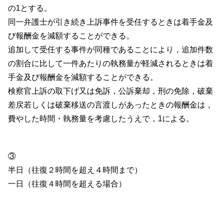
の1とする。
同一弁護士が引き続き上訴事件を受任するときは着手金及
び報酬金を減額することができる。
追加して受任する事件が同種であることにより，追加件数
の割合に比して一件あたりの執務量が軽減されるときは着
手金及び報酬金を減額することができる。
検察官上訴の取下げ又は免訴，公訴棄却，刑の免除，破棄
差戻若しくは破棄移送の言渡しがあったときの報酬金は，
費やした時間・執務量を考慮したうえで，1による。
③
半日（往復２時間を超え４時間まで）
一日（往復４時間を超える場合）