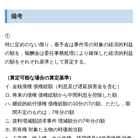
備考
①
特に定めのない限り，着手金は事件等の対象の経済的利益
の額を，報酬金は委任事務処理により確保した経済的利益
の額をそれぞれ基準として算定する。
（算定可能な場合の算定基準）
金銭債権 債権総額（利息及び遅延損害金を含む）
将来の債権 債権総額から中間利息を控除した額
継続的給付債権 債権総額の10分の7の額。ただし，期
間不定のものは，7年分の額
賃料増減額請求事件 増減額分の7年分の額
所有権 対象たる物の時価相当額