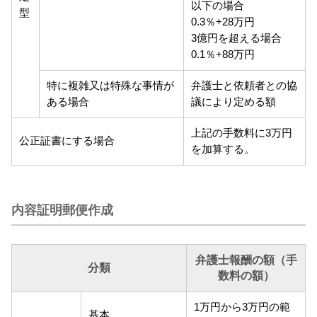
以下の場合
型
0.3％+28万円
3億円を超える場合
0.1％+88万円
特に複雑又は特殊な事情が
弁護士と依頼者との協
ある場合
議により定める額
上記の手数料に3万円
公正証書にする場合
を加算する。
内容証明郵便作成
弁護士報酬の額（手
分類
数料の額）
1万円から3万円の範
基本