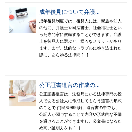
成年後見について弁護...
成年後見制度では、後見人には、親族や知人
の他に、弁護士や司法書士、社会福祉士とい
った専門家に依頼することができます。弁護
士を後見人に選ぶと、様々なメリットがあり
ます。まず、法的なトラブルに巻き込まれた
際に、あらゆる法律問 […]
公正証書遺言の作成の...
公正証書遺言は、法務局にいる法律専門の役
人である公証人に作成してもらう遺言の形式
のことです(民法969条)。遺言書の中でも、
公証人が関与することで内容や形式的な不備
を避けることができますし、公文書になるた
め高い証明力をも […]