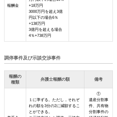
報酬金
+18万円
3000万円を超え3億
円以下の場合6％
+138万円
3億円を超える場合
4％+738万円
調停事件及び示談交渉事件
報酬の
弁護士報酬の額
備考
種類
①
１に準ずる。ただし，それぞ
遺産分割事
れの額を3分の2に減額するこ
件、共有物
とができる。
分割事件の