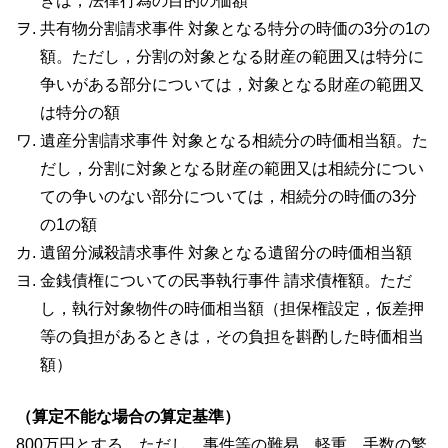
きは，法律行為の目的の価額
共有物分割請求事件 対象となる特分の時価の3分の1の
額。ただし，分割の対象となる財産の範囲又は特分に
争いがある部分については，対象となる財産の範囲又
は特分の額
遺産分割請求事件 対象となる相続分の時価相当額。た
だし，分割に対象となる財産の範囲又は相続分につい
ての争いのない部分については，相続分の時価の3分
の1の額
遺留分減殺請求事件 対象となる遺留分の時価相当額
金銭債権についての民亊執行事件 請求債権額。ただ
し，執行対象物件の時価相当額（担保権設定，仮差押
等の負担があるときは，その負担を斟酌した時価相当
額）
（算定不能な場合の算定基準）
800万円とする。ただし，事件等の難易，軽重，手数の繁