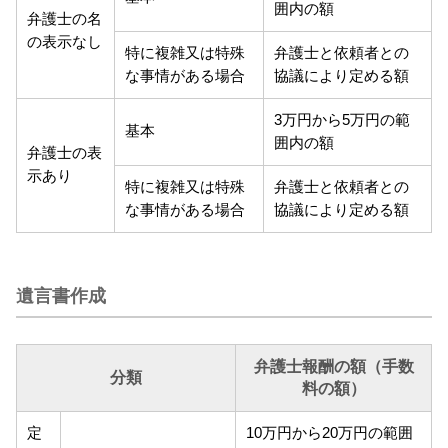
囲内の額
弁護士の名
の表示なし
特に複雑又は特殊
弁護士と依頼者との
な事情がある場合
協議により定める額
3万円から5万円の範
基本
囲内の額
弁護士の表
示あり
特に複雑又は特殊
弁護士と依頼者との
な事情がある場合
協議により定める額
遺言書作成
弁護士報酬の額（手数
分類
料の額）
定
10万円から20万円の範囲