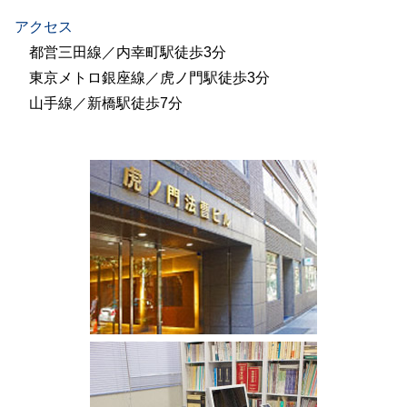
アクセス
都営三田線／内幸町駅徒歩3分
東京メトロ銀座線／虎ノ門駅徒歩3分
山手線／新橋駅徒歩7分