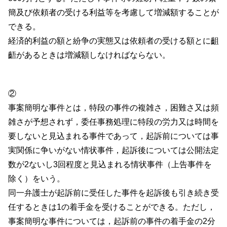
簡及び依頼者の受ける利益等を考慮して増減額することが
できる。
経済的利益の額と紛争の実態又は依頼者の受ける額とに齟
齬があるときは増減額しなければならない。
②
事案簡明な事件とは，特段の事件の複雑さ，困難さ又は頻
雑さが予想されず，委任事務処理に特段の労力又は時間を
要しないと見込まれる事件であって，起訴前については事
実関係に争いがない情状事件，起訴後については公開法定
数が2ないし3回程度と見込まれる情状事件（上告事件を
除く）をいう。
同一弁護士が起訴前に受任した事件を起訴後も引き続き受
任するときは1の着手金を受けることができる。ただし，
事案簡明な事件については，起訴前の事件の着手金の2分