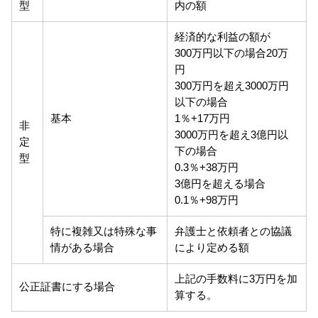
型
内の額
経済的な利益の額が
300万円以下の場合20万
円
300万円を超え3000万円
以下の場合
基本
1％+17万円
非
3000万円を超え3億円以
定
下の場合
型
0.3％+38万円
3億円を超える場合
0.1％+98万円
特に複雑又は特殊な事
弁護士と依頼者との協議
情がある場合
により定める額
上記の手数料に3万円を加
公正証書にする場合
算する。