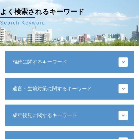
よく検索されるキーワード
Search Keyword
相続に関するキーワード
代襲相続人 遺留分
遺言・生前対策に関するキーワード
相続放棄 手続き 流れ
遺留分 請求期限
成年後見人 相続
遺言書 効力
公正証書遺言 遺留分
成年後見に関するキーワード
遺言 遺贈
寄与分 相続
遺言 相続人
代襲相続人 とは
公正証書遺言 検認
成年後見制度 わかりやすく
相続 預金