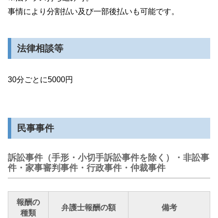
事情により分割払い及び一部後払いも可能です。
法律相談等
30分ごとに5000円
民事事件
訴訟事件（手形・小切手訴訟事件を除く）・非訟事
件・家事審判事件・行政事件・仲裁事件
報酬の
弁護士報酬の額
備考
種類