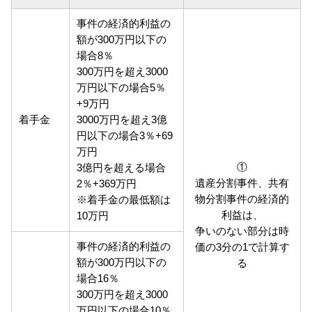
事件の経済的利益の
額が300万円以下の
場合8％
300万円を超え3000
万円以下の場合5％
+9万円
着手金
3000万円を超え3億
円以下の場合3％+69
万円
①
3億円を超える場合
遺産分割事件、共有
2％+369万円
物分割事件の経済的
※着手金の最低額は
利益は、
10万円
争いのない部分は時
事件の経済的利益の
価の3分の1で計算す
額が300万円以下の
る
場合16％
300万円を超え3000
万円以下の場合10％