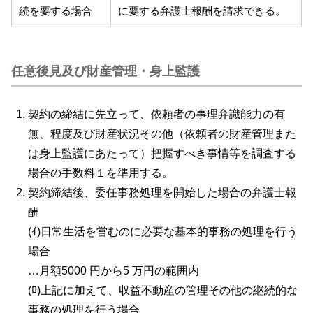
続を要する場合
に要する弁護士報酬を請求できる。
任意後見及び財産管理・身上監護
契約の締結に先立って、依頼者の事理弁識能力の有
無、程度及び財産状況その他（依頼者の財産管理また
は身上監護にあたって）把握すべき事情等を調査する
場合の手数料１を準用する。
契約締結後、委任事務処理を開始した場合の弁護士報
酬
(ｲ)日常生活を営むのに必要な基本的事務の処理を行う
場合
…月額5000 円から5 万円の範囲内
(ﾛ)上記に加えて、収益不動産の管理その他の継続的な
事務の処理を行う場合