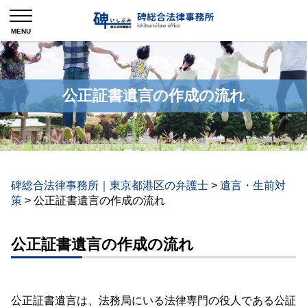
公正証書遺言の作成の流れ
碑総合法律事務所｜東京都港区の弁護士
>
遺言・生前対
策
>
公正証書遺言の作成の流れ
公正証書遺言の作成の流れ
公正証書遺言は、法務局にいる法律専門の役人である公証