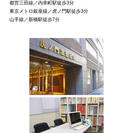
都営三田線／内幸町駅徒歩3分
東京メトロ銀座線／虎ノ門駅徒歩3分
山手線／新橋駅徒歩7分