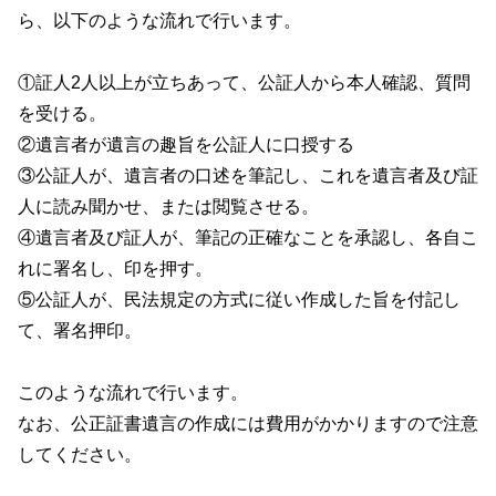
ら、以下のような流れで行います。
①証人2人以上が立ちあって、公証人から本人確認、質問
を受ける。
②遺言者が遺言の趣旨を公証人に口授する
③公証人が、遺言者の口述を筆記し、これを遺言者及び証
人に読み聞かせ、または閲覧させる。
④遺言者及び証人が、筆記の正確なことを承認し、各自こ
れに署名し、印を押す。
⑤公証人が、民法規定の方式に従い作成した旨を付記し
て、署名押印。
このような流れで行います。
なお、公正証書遺言の作成には費用がかかりますので注意
してください。