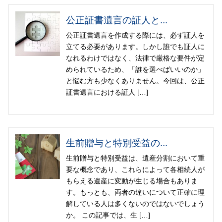
公正証書遺言の証人と...
公正証書遺言を作成する際には、必ず証人を
立てる必要があります。しかし誰でも証人に
なれるわけではなく、法律で厳格な要件が定
められているため、「誰を選べばいいのか」
と悩む方も少なくありません。今回は、公正
証書遺言における証人 […]
生前贈与と特別受益の...
生前贈与と特別受益は、遺産分割において重
要な概念であり、これらによって各相続人が
もらえる遺産に変動が生じる場合もありま
す。もっとも、両者の違いについて正確に理
解している人は多くないのではないでしょう
か。 この記事では、生 […]