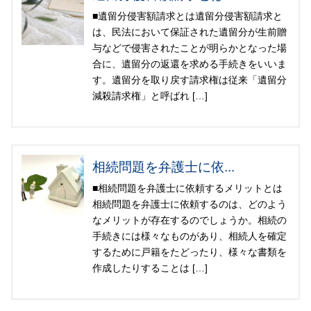
■遺留分侵害額請求とは遺留分侵害額請求と
は、民法において保証された遺留分が生前贈
与などで侵害されたことが明らかとなった場
合に、遺留分の返還を求める手続きをいいま
す。遺留分を取り戻す請求権は従来「遺留分
減殺請求権」と呼ばれ […]
相続問題を弁護士に依...
■相続問題を弁護士に依頼するメリットとは
相続問題を弁護士に依頼するのは、どのよう
なメリットが存在するのでしょうか。相続の
手続きには様々なものがあり、相続人を確定
するために戸籍をたどったり、様々な書類を
作成したりすることは […]