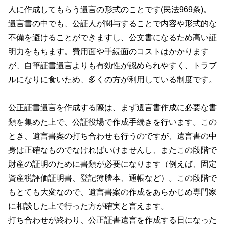
人に作成してもらう遺言の形式のことです(民法969条)。
遺言書の中でも、公証人が関与することで内容や形式的な
不備を避けることができますし、公文書になるため高い証
明力をもちます。費用面や手続面のコストはかかります
が、自筆証書遺言よりも有効性が認められやすく、トラブ
ルになりに食いため、多くの方が利用している制度です。
公正証書遺言を作成する際は、まず遺言書作成に必要な書
類を集めた上で、公証役場で作成手続きを行います。この
とき、遺言書案の打ち合わせも行うのですが、遺言書の中
身は正確なものでなければいけませんし、またこの段階で
財産の証明のために書類が必要になります（例えば、固定
資産税評価証明書、登記簿謄本、通帳など）。この段階で
もとても大変なので、遺言書案の作成をあらかじめ専門家
に相談した上で行った方が確実と言えます。
打ち合わせが終わり、公正証書遺言を作成する日になった