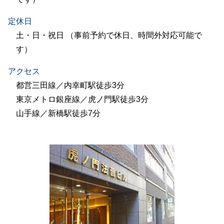
定休日
土・日・祝日 （事前予約で休日、時間外対応可能で
す）
アクセス
都営三田線／内幸町駅徒歩3分
東京メトロ銀座線／虎ノ門駅徒歩3分
山手線／新橋駅徒歩7分