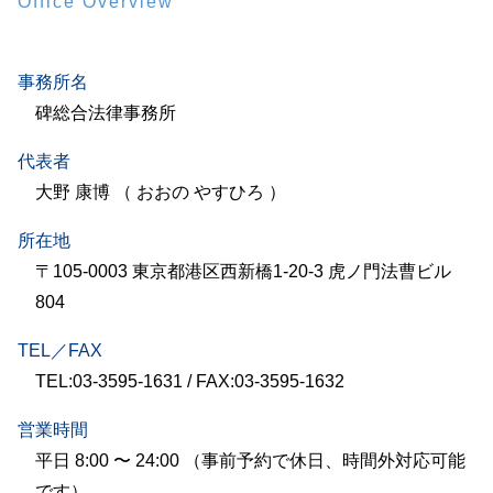
Office Overview
事務所名
碑総合法律事務所
代表者
大野 康博 （ おおの やすひろ ）
所在地
〒105-0003 東京都港区西新橋1-20-3 虎ノ門法曹ビル
804
TEL／FAX
TEL:03-3595-1631 / FAX:03-3595-1632
営業時間
平日 8:00 〜 24:00 （事前予約で休日、時間外対応可能
です）