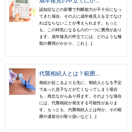
成年後見の申立てにか...
認知症などの影響で判断能力が不十分になっ
てきた場合、その人に成年後見人を立てなけ
ればならないことが考えられます。もっと
も、この時気になるものの一つに費用があり
ます。成年後見の申立てには、どのような種
類の費用がかかり、これ […]
代襲相続人とは？範囲...
相続が起こるよりも先に、相続人となる予定
であった息子などが亡くなってしまう場合
も、残念ながらあり得ます。そのような場合
には、代襲相続が発生する可能性がありま
す。もっとも、代襲相続人とは何か、その範
囲や遺留分の取り扱いなど […]