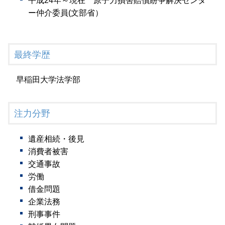
平成24年～現在 原子力損害賠償紛争解決センタ
ー仲介委員(文部省）
最終学歴
早稲田大学法学部
注力分野
遺産相続・後見
消費者被害
交通事故
労働
借金問題
企業法務
刑事事件