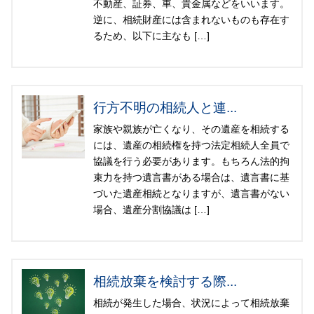
不動産、証券、車、貴金属などをいいます。
逆に、相続財産には含まれないものも存在す
るため、以下に主なも […]
行方不明の相続人と連...
家族や親族が亡くなり、その遺産を相続する
には、遺産の相続権を持つ法定相続人全員で
協議を行う必要があります。もちろん法的拘
束力を持つ遺言書がある場合は、遺言書に基
づいた遺産相続となりますが、遺言書がない
場合、遺産分割協議は […]
相続放棄を検討する際...
相続が発生した場合、状況によって相続放棄