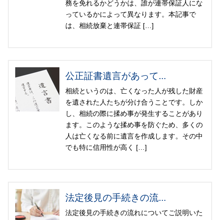
務を免れるかどうかは、誰が連帯保証人にな
っているかによって異なります。本記事で
は、相続放棄と連帯保証 […]
公正証書遺言があって...
相続というのは、亡くなった人が残した財産
を遺された人たちが分け合うことです。しか
し、相続の際に揉め事が発生することがあり
ます。このような揉め事を防ぐため、多くの
人は亡くなる前に遺言を作成します。その中
でも特に信用性が高く […]
法定後見の手続きの流...
法定後見の手続きの流れについてご説明いた