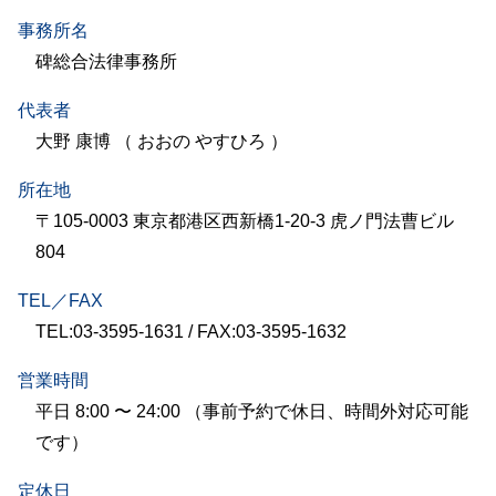
事務所名
碑総合法律事務所
代表者
大野 康博 （ おおの やすひろ ）
所在地
〒105-0003 東京都港区西新橋1-20-3 虎ノ門法曹ビル
804
TEL／FAX
TEL:03-3595-1631 / FAX:03-3595-1632
営業時間
平日 8:00 〜 24:00 （事前予約で休日、時間外対応可能
です）
定休日