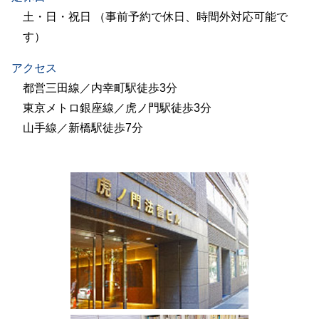
土・日・祝日 （事前予約で休日、時間外対応可能で
す）
アクセス
都営三田線／内幸町駅徒歩3分
東京メトロ銀座線／虎ノ門駅徒歩3分
山手線／新橋駅徒歩7分