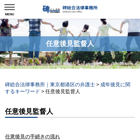
任意後見監督人
碑総合法律事務所｜東京都港区の弁護士
>
成年後見に関
するキーワード
>
任意後見監督人
任意後見監督人
任意後見の手続きの流れ