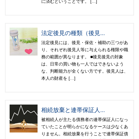
に済むということです。 […]
法定後見の種類（後見...
法定後見には、後見・保佐・補助の三つがあ
り、それぞれ後見人等に与えられる権限や職
務の範囲が異なります。 ■後見後見の対象
は、日常の買い物も一人ではできないよう
な、判断能力が全くない方です。後見人は、
本人の財産を […]
相続放棄と連帯保証人...
被相続人が主たる債務者の連帯保証人になっ
ていたことが明らかになるケースは少なくあ
りません。相続放棄を行うことで連帯保証債