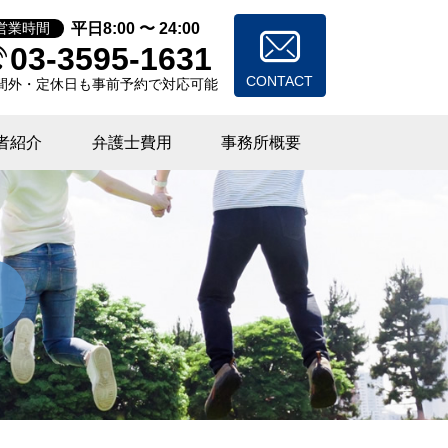
平日8:00 〜 24:00
営業時間
03-3595-1631
CONTACT
間外・定休日も事前予約で対応可能
者紹介
弁護士費用
事務所概要