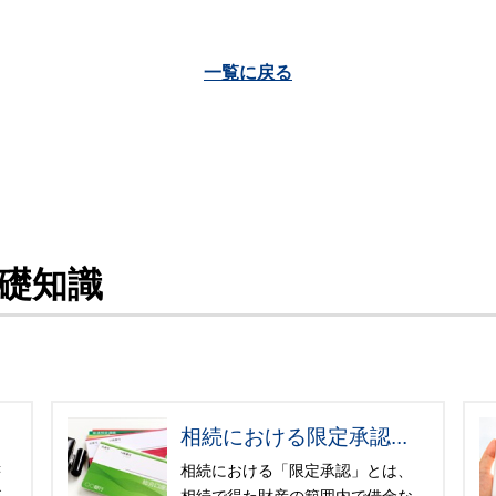
一覧に戻る
礎知識
相続における限定承認...
書
相続における「限定承認」とは、