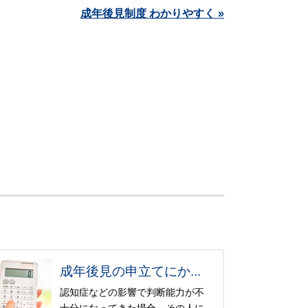
成年後見制度 わかりやすく »
成年後見の申立てにか...
認知症などの影響で判断能力が不