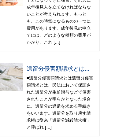
十分になってきた場合、その人に
成年後見人を立てなければならな
いことが考えられます。もっと
も、この時気になるものの一つに
費用があります。成年後見の申立
てには、どのような種類の費用が
かかり、これ […]
遺留分侵害額請求とは...
■遺留分侵害額請求とは遺留分侵害
額請求とは、民法において保証さ
れた遺留分が生前贈与などで侵害
されたことが明らかとなった場合
に、遺留分の返還を求める手続き
をいいます。遺留分を取り戻す請
求権は従来「遺留分減殺請求権」
と呼ばれ […]