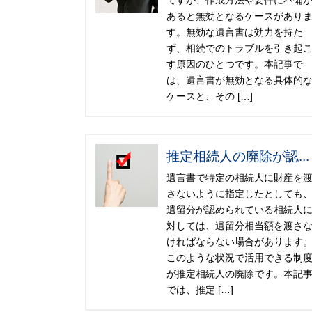
ですが、作成方法や要件に不備
あると無効となるケースがあり
す。無効な遺言書は効力を持た
ず、相続でのトラブルを引き起
す原因のひとつです。本記事で
は、遺言書が無効となる具体的
ケースと、その […]
推定相続人の廃除が認...
遺言書で特定の相続人に財産を
さないように指定したとしても
遺留分が認められている相続人
対しては、遺留分相当額を渡さ
ければならない場合があります
このような状況で活用できる制
が推定相続人の廃除です。本記
では、推定 […]