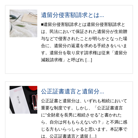
遺留分侵害額請求とは...
■遺留分侵害額請求とは遺留分侵害額請求と
は、民法において保証された遺留分が生前贈
与などで侵害されたことが明らかとなった場
合に、遺留分の返還を求める手続きをいいま
す。遺留分を取り戻す請求権は従来「遺留分
減殺請求権」と呼ばれ […]
公正証書遺言と遺留分...
公正証書と遺留分は、いずれも相続において
重要な制度です。しかし、「公正証書遺言
に“全財産を長男に相続させる”と書かれた
ら、自分は何ももらえないの？」と不満に感
じる方もいらっしゃると思います。本記事で
は、公正証書遺言と遺留 […]