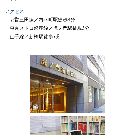
アクセス
都営三田線／内幸町駅徒歩3分
東京メトロ銀座線／虎ノ門駅徒歩3分
山手線／新橋駅徒歩7分