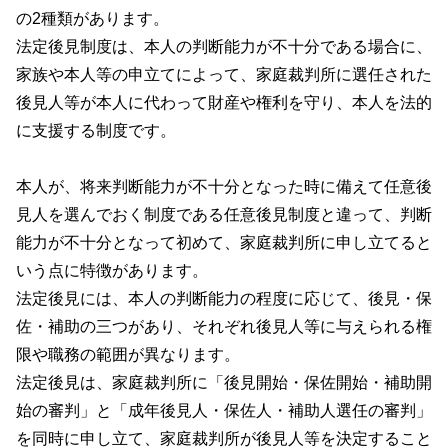
の2種類があります。
法定後見制度は、本人の判断能力が不十分である場合に、
家族や本人等の申立てによって、家庭裁判所に選任された
後見人等が本人に代わって財産や権利を守り、本人を法的
に支援する制度です。
本人が、将来判断能力が不十分となった時に備えて任意後
見人を選んでおく制度である任意後見制度と違って、判断
能力が不十分となって初めて、家庭裁判所に申し立てると
いう点に特徴があります。
法定後見には、本人の判断能力の程度に応じて、後見・保
佐・補助の三つがあり、それぞれ後見人等に与えられる権
限や職務の範囲が異なります。
法定後見は、家庭裁判所に「後見開始・保佐開始・補助開
始の審判」と「成年後見人・保佐人・補助人選任の審判」
を同時に申し立て、家庭裁判所が後見人等を決定すること