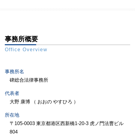
事務所概要
Office Overview
事務所名
碑総合法律事務所
代表者
大野 康博 （ おおの やすひろ ）
所在地
〒105-0003 東京都港区西新橋1-20-3 虎ノ門法曹ビル
804