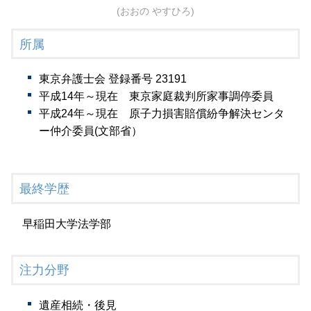
(おおの やすひろ)
所属
東京弁護士会 登録番号 23191
平成14年～現在 東京家庭裁判所家事調停委員
平成24年～現在 原子力損害賠償紛争解決センタ
ー仲介委員(文部省）
最終学歴
早稲田大学法学部
注力分野
遺産相続・後見