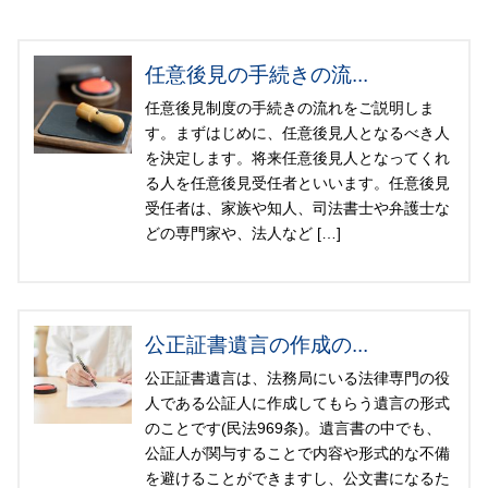
任意後見の手続きの流...
任意後見制度の手続きの流れをご説明しま
す。まずはじめに、任意後見人となるべき人
を決定します。将来任意後見人となってくれ
る人を任意後見受任者といいます。任意後見
受任者は、家族や知人、司法書士や弁護士な
どの専門家や、法人など […]
公正証書遺言の作成の...
公正証書遺言は、法務局にいる法律専門の役
人である公証人に作成してもらう遺言の形式
のことです(民法969条)。遺言書の中でも、
公証人が関与することで内容や形式的な不備
を避けることができますし、公文書になるた