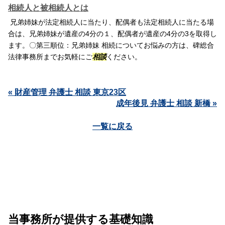
相続人と被相続人とは
兄弟姉妹が法定相続人に当たり、配偶者も法定相続人に当たる場
合は、兄弟姉妹が遺産の4分の１、配偶者が遺産の4分の3を取得し
ます。〇第三順位：兄弟姉妹 相続についてお悩みの方は、碑総合
法律事務所までお気軽にご
相談
ください。
« 財産管理 弁護士 相談 東京23区
成年後見 弁護士 相談 新橋 »
一覧に戻る
当事務所が提供する基礎知識