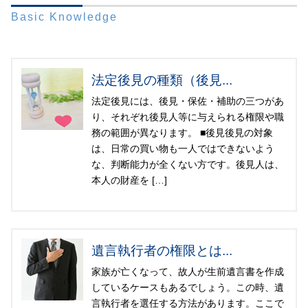
Basic Knowledge
法定後見の種類（後見...
法定後見には、後見・保佐・補助の三つがあ
り、それぞれ後見人等に与えられる権限や職
務の範囲が異なります。 ■後見後見の対象
は、日常の買い物も一人ではできないよう
な、判断能力が全くない方です。後見人は、
本人の財産を […]
遺言執行者の権限とは...
家族が亡くなって、故人が生前遺言書を作成
しているケースもあるでしょう。この時、遺
言執行者を選任する方法があります。ここで