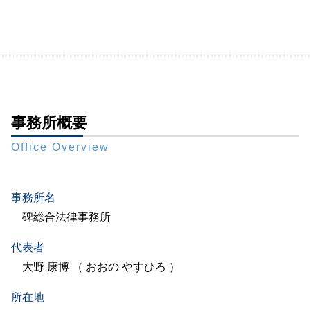
事務所概要
Office Overview
事務所名
碑総合法律事務所
代表者
大野 康博 （ おおの やすひろ ）
所在地