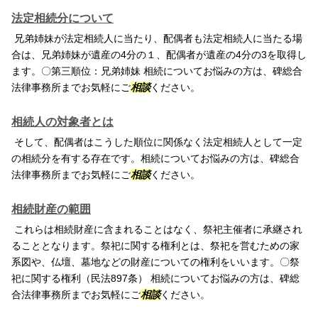
法定相続分について
兄弟姉妹が法定相続人に当たり、配偶者も法定相続人に当たる場
合は、兄弟姉妹が遺産の4分の１、配偶者が遺産の4分の3を取得し
ます。〇第三順位：兄弟姉妹 相続についてお悩みの方は、碑総合
法律事務所までお気軽にご
相談
ください。
相続人の対象者とは
そして、配偶者はこうした順位に関係なく法定相続人として一定
の相続分を有する存在です。相続についてお悩みの方は、碑総合
法律事務所までお気軽にご
相談
ください。
相続財産の範囲
これらは相続財産に含まれることはなく、祭祀主催者に承継され
ることとなります。祭祀に関する権利とは、祭祀を営むための家
系図や、仏壇、墓地などの財産についての権利をいいます。〇祭
祀に関する権利（民法897条） 相続についてお悩みの方は、碑総
合法律事務所までお気軽にご
相談
ください。