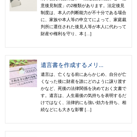
意後見制度」の2種類があります。法定後見
制度は、本人の判断能力が不十分である場合
に、家族や本人等の申立てによって、家庭裁
判所に選任された後見人等が本人に代わって
財産や権利を守り、本 […]
遺言書を作成するメリ...
遺言は、亡くなる前にあらかじめ、自分が亡
くなった後に財産を誰にどのように譲り渡す
かなど、死後の法律関係を決めておく文書で
す。遺言は、人生最後の気持ちを表明するだ
けではなく、法律的にも強い効力を持ち、相
続などにも大きな影響 […]