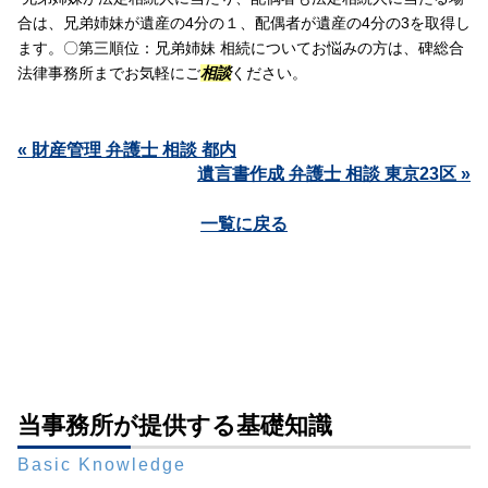
合は、兄弟姉妹が遺産の4分の１、配偶者が遺産の4分の3を取得し
ます。〇第三順位：兄弟姉妹 相続についてお悩みの方は、碑総合
法律事務所までお気軽にご
相談
ください。
« 財産管理 弁護士 相談 都内
遺言書作成 弁護士 相談 東京23区 »
一覧に戻る
当事務所が提供する基礎知識
Basic Knowledge