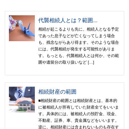
代襲相続人とは？範囲...
相続が起こるよりも先に、相続人となる予定
であった息子などが亡くなってしまう場合
も、残念ながらあり得ます。そのような場合
には、代襲相続が発生する可能性がありま
す。もっとも、代襲相続人とは何か、その範
囲や遺留分の取り扱いなど […]
相続財産の範囲
■相続財産の範囲とは相続財産とは、基本的
に被相続人が所有していた財産全てをいいま
す。具体的には、被相続人の預貯金、現金、
不動産、証券、車、貴金属などをいいます。
逆に、相続財産には含まれないものも存在す