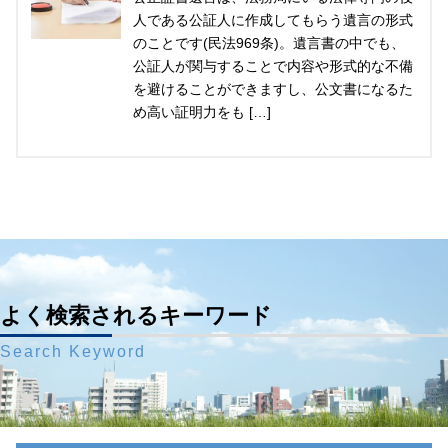
人である公証人に作成してもらう遺言の形式
のことです(民法969条)。遺言書の中でも、
公証人が関与することで内容や形式的な不備
を避けることができますし、公文書になるた
め高い証明力をも […]
よく検索されるキーワード
Search Keyword