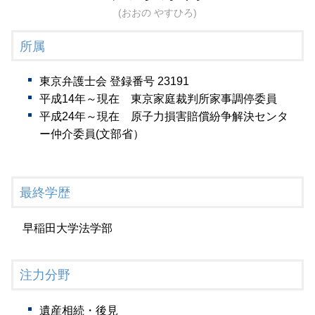
(おおの やすひろ)
所属
東京弁護士会 登録番号 23191
平成14年～現在 東京家庭裁判所家事調停委員
平成24年～現在 原子力損害賠償紛争解決センタ
ー仲介委員(文部省）
最終学歴
早稲田大学法学部
注力分野
遺産相続・後見