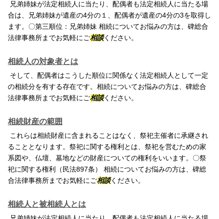
兄弟姉妹が法定相続人に当たり、配偶者も法定相続人に当たる場
合は、兄弟姉妹が遺産の4分の１、配偶者が遺産の4分の3を取得し
ます。〇第三順位：兄弟姉妹 相続についてお悩みの方は、碑総合
法律事務所までお気軽にご
相談
ください。
相続人の対象者とは
そして、配偶者はこうした順位に関係なく法定相続人として一定
の相続分を有する存在です。相続についてお悩みの方は、碑総合
法律事務所までお気軽にご
相談
ください。
相続財産の範囲
これらは相続財産に含まれることはなく、祭祀主催者に承継され
ることとなります。祭祀に関する権利とは、祭祀を営むための家
系図や、仏壇、墓地などの財産についての権利をいいます。〇祭
祀に関する権利（民法897条） 相続についてお悩みの方は、碑総
合法律事務所までお気軽にご
相談
ください。
相続人と被相続人とは
兄弟姉妹が法定相続人に当たり、配偶者も法定相続人に当たる場