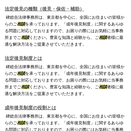
法定後見の種類（後見・保佐・補助）
碑総合法律事務所は、東京都を中心に、全国にお住まいの皆様か
らのご
相談
を承っております。「成年後見制度」に関するあらゆ
る問題に対応しておりますので、お困りの際にはお気軽に当事務
所までご
相談
ください。豊富な知識と経験から、ご
相談
者様に最
適な解決方法をご提案させていただきます。
法定後見制度とは
碑総合法律事務所は、東京都を中心に、全国にお住まいの皆様か
らのご
相談
を承っております。「成年後見制度」に関するあらゆ
る問題に対応しておりますので、お困りの際にはお気軽に当事務
所までご
相談
ください。豊富な知識と経験から、ご
相談
者様に最
適な解決方法をご提案させていただきます。
成年後見制度の役割とは
碑総合法律事務所は、東京都を中心に、全国にお住まいの皆様か
らのご
相談
を承っております。「成年後見制度」に関するあらゆ
る問題に対応しておりますので、お困りの際にはお気軽に当事務