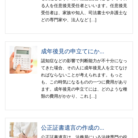
る人を任意後見受任者といいます。任意後見
受任者は、家族や知人、司法書士や弁護士な
どの専門家や、法人など […]
成年後見の申立てにか...
認知症などの影響で判断能力が不十分になっ
てきた場合、その人に成年後見人を立てなけ
ればならないことが考えられます。もっと
も、この時気になるものの一つに費用があり
ます。成年後見の申立てには、どのような種
類の費用がかかり、これ […]
公正証書遺言の作成の...
公正証書遺言は、法務局にいる法律専門の役