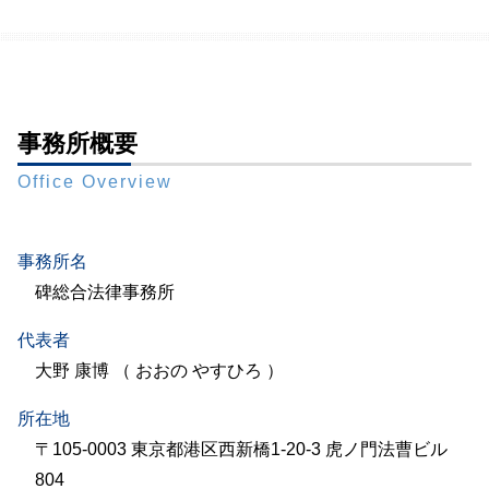
事務所概要
Office Overview
事務所名
碑総合法律事務所
代表者
大野 康博 （ おおの やすひろ ）
所在地
〒105-0003 東京都港区西新橋1-20-3 虎ノ門法曹ビル
804