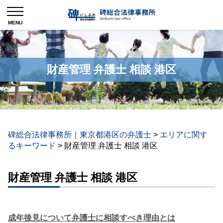
財産管理 弁護士 相談 港区
碑総合法律事務所｜東京都港区の弁護士
>
エリアに関す
るキーワード
>
財産管理 弁護士 相談 港区
財産管理 弁護士 相談 港区
成年後見について弁護士に相談すべき理由とは