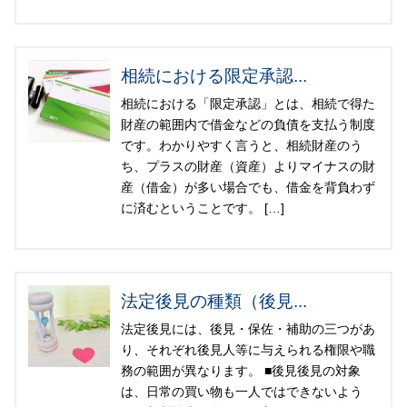
相続における限定承認...
相続における「限定承認」とは、相続で得た
財産の範囲内で借金などの負債を支払う制度
です。わかりやすく言うと、相続財産のう
ち、プラスの財産（資産）よりマイナスの財
産（借金）が多い場合でも、借金を背負わず
に済むということです。 […]
法定後見の種類（後見...
法定後見には、後見・保佐・補助の三つがあ
り、それぞれ後見人等に与えられる権限や職
務の範囲が異なります。 ■後見後見の対象
は、日常の買い物も一人ではできないよう