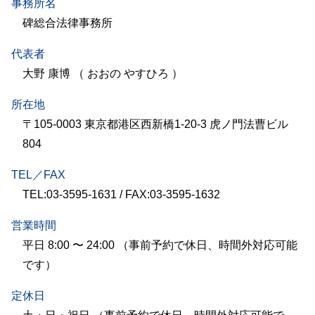
事務所名
碑総合法律事務所
代表者
大野 康博 （ おおの やすひろ ）
所在地
〒105-0003 東京都港区西新橋1-20-3 虎ノ門法曹ビル
804
TEL／FAX
TEL:03-3595-1631 / FAX:03-3595-1632
営業時間
平日 8:00 〜 24:00 （事前予約で休日、時間外対応可能
です）
定休日