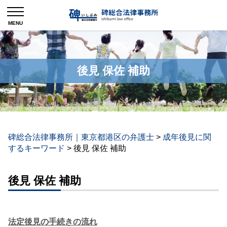
後見 保佐 補助
碑総合法律事務所｜東京都港区の弁護士
>
成年後見に関
するキーワード
>
後見 保佐 補助
後見 保佐 補助
法定後見の手続きの流れ