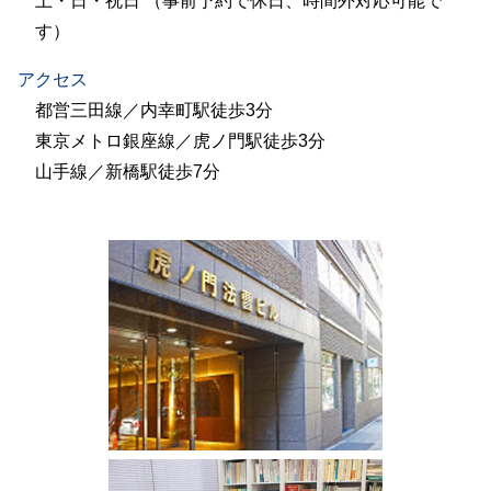
土・日・祝日 （事前予約で休日、時間外対応可能で
す）
アクセス
都営三田線／内幸町駅徒歩3分
東京メトロ銀座線／虎ノ門駅徒歩3分
山手線／新橋駅徒歩7分