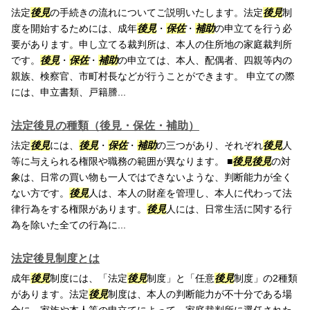
法定
後見
の手続きの流れについてご説明いたします。法定
後見
制
度を開始するためには、成年
後見
・
保佐
・
補助
の申立てを行う必
要があります。申し立てる裁判所は、本人の住所地の家庭裁判所
です。
後見
・
保佐
・
補助
の申立ては、本人、配偶者、四親等内の
親族、検察官、市町村長などが行うことができます。 申立ての際
には、申立書類、戸籍謄...
法定後見の種類（後見・保佐・補助）
法定
後見
には、
後見
・
保佐
・
補助
の三つがあり、それぞれ
後見
人
等に与えられる権限や職務の範囲が異なります。 ■
後見
後見
の対
象は、日常の買い物も一人ではできないような、判断能力が全く
ない方です。
後見
人は、本人の財産を管理し、本人に代わって法
律行為をする権限があります。
後見
人には、日常生活に関する行
為を除いた全ての行為に...
法定後見制度とは
成年
後見
制度には、「法定
後見
制度」と「任意
後見
制度」の2種類
があります。法定
後見
制度は、本人の判断能力が不十分である場