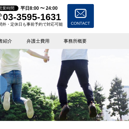
平日8:00 〜 24:00
営業時間
03-3595-1631
CONTACT
間外・定休日も事前予約で対応可能
者紹介
弁護士費用
事務所概要