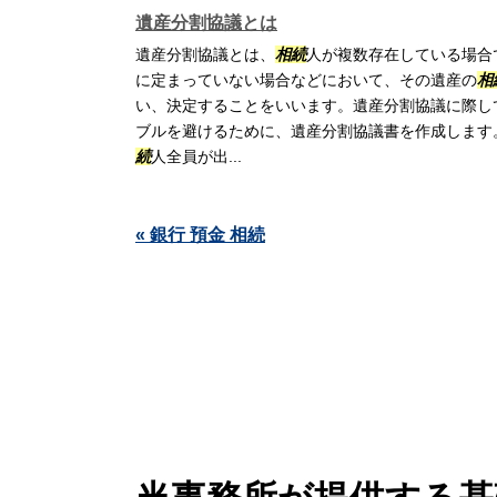
遺産分割協議とは
遺産分割協議とは、
相続
人が複数存在している場合
に定まっていない場合などにおいて、その遺産の
相
い、決定することをいいます。遺産分割協議に際し
ブルを避けるために、遺産分割協議書を作成します
続
人全員が出...
« 銀行 預金 相続