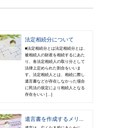
法定相続分について
■法定相続分とは法定相続分とは、
被相続人の財産を相続するにあた
り、各法定相続人の取り分として
法律上定められた割合をいいま
す。法定相続人とは、相続に際し
遺言書などが存在しなかった場合
に民法の規定により相続人となる
存在をいい […]
遺言書を作成するメリ...
遺言は、亡くなる前にあらかじ