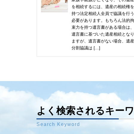
を相続するには、遺産の相続権
持つ法定相続人全員で協議を行
必要があります。もちろん法的
束力を持つ遺言書がある場合は
遺言書に基づいた遺産相続とな
ますが、遺言書がない場合、遺
分割協議は […]
よく検索されるキー
Search Keyword