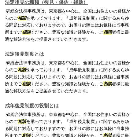
法定後見の種類（後見・保佐・補助）
碑総合法律事務所は、東京都を中心に、全国にお住まいの皆様か
らのご
相談
を承っております。「成年後見制度」に関するあらゆ
る問題に対応しておりますので、お困りの際にはお気軽に当事務
所までご
相談
ください。豊富な知識と経験から、ご
相談
者様に最
適な解決方法をご提案させていただきます。
法定後見制度とは
碑総合法律事務所は、東京都を中心に、全国にお住まいの皆様か
らのご
相談
を承っております。「成年後見制度」に関するあらゆ
る問題に対応しておりますので、お困りの際にはお気軽に当事務
所までご
相談
ください。豊富な知識と経験から、ご
相談
者様に最
適な解決方法をご提案させていただきます。
成年後見制度の役割とは
碑総合法律事務所は、東京都を中心に、全国にお住まいの皆様か
らのご
相談
を承っております。「成年後見制度」に関するあらゆ
る問題に対応しておりますので、お困りの際にはお気軽に当事務
所までご
相談
ください。豊富な知識と経験から、ご
相談
者様に最