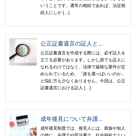
いうことです。通常の相続であれば、法定相
続人にしか […]
公正証書遺言の証人と...
公正証書遺言を作成する際には、必ず証人を
立てる必要があります。しかし誰でも証人に
なれるわけではなく、法律で厳格な要件が定
められているため、「誰を選べばいいのか」
と悩む方も少なくありません。今回は、公正
証書遺言における証人 […]
成年後見について弁護...
成年後見制度では、後見人には、親族や知人
の他に、弁護士や司法書士、社会福祉士とい