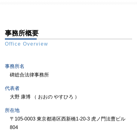
事務所概要
Office Overview
事務所名
碑総合法律事務所
代表者
大野 康博 （ おおの やすひろ ）
所在地
〒105-0003 東京都港区西新橋1-20-3 虎ノ門法曹ビル
804