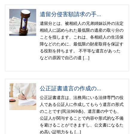
遺留分侵害額請求の手...
遺留分とは、被相続人の兄弟姉妹以外の法定
相続人に認められた最低限の遺産の取り分の
ことを指します。これは、各相続人の生活保
障などのために、最低限の財産取得を保証す
る役割を持ちます。 不平等な遺言があった
などの原因で自己の遺 […]
公正証書遺言の作成の...
公正証書遺言は、法務局にいる法律専門の役
人である公証人に作成してもらう遺言の形式
のことです(民法969条)。遺言書の中でも、
公証人が関与することで内容や形式的な不備
を避けることができますし、公文書になるた
め高い証明力をも […]