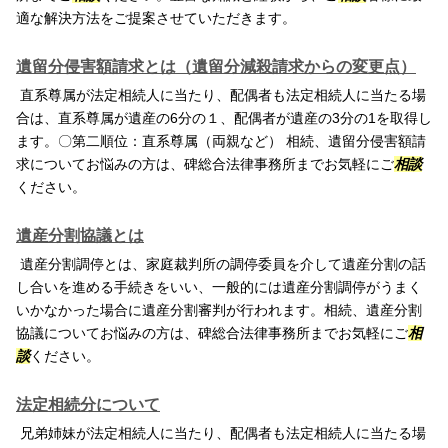
適な解決方法をご提案させていただきます。
遺留分侵害額請求とは（遺留分減殺請求からの変更点）
直系尊属が法定相続人に当たり、配偶者も法定相続人に当たる場
合は、直系尊属が遺産の6分の１、配偶者が遺産の3分の1を取得し
ます。〇第二順位：直系尊属（両親など） 相続、遺留分侵害額請
求についてお悩みの方は、碑総合法律事務所までお気軽にご
相談
ください。
遺産分割協議とは
遺産分割調停とは、家庭裁判所の調停委員を介して遺産分割の話
し合いを進める手続きをいい、一般的には遺産分割調停がうまく
いかなかった場合に遺産分割審判が行われます。相続、遺産分割
協議についてお悩みの方は、碑総合法律事務所までお気軽にご
相
談
ください。
法定相続分について
兄弟姉妹が法定相続人に当たり、配偶者も法定相続人に当たる場