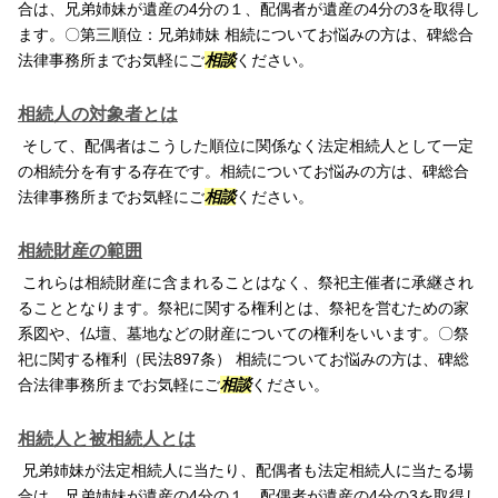
合は、兄弟姉妹が遺産の4分の１、配偶者が遺産の4分の3を取得し
ます。〇第三順位：兄弟姉妹 相続についてお悩みの方は、碑総合
法律事務所までお気軽にご
相談
ください。
相続人の対象者とは
そして、配偶者はこうした順位に関係なく法定相続人として一定
の相続分を有する存在です。相続についてお悩みの方は、碑総合
法律事務所までお気軽にご
相談
ください。
相続財産の範囲
これらは相続財産に含まれることはなく、祭祀主催者に承継され
ることとなります。祭祀に関する権利とは、祭祀を営むための家
系図や、仏壇、墓地などの財産についての権利をいいます。〇祭
祀に関する権利（民法897条） 相続についてお悩みの方は、碑総
合法律事務所までお気軽にご
相談
ください。
相続人と被相続人とは
兄弟姉妹が法定相続人に当たり、配偶者も法定相続人に当たる場
合は、兄弟姉妹が遺産の4分の１、配偶者が遺産の4分の3を取得し