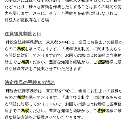
の手続きには様々なものがあり、相続人を確定するために戸籍を
たどったり、様々な書類を作成したりすることは多くの時間や労
力を要します。さらに、そうした手続きを確実に行わなければ、
相続人が複数存在する場...
任意後見制度とは
碑総合法律事務所は、東京都を中心に、全国にお住まいの皆様か
らのご
相談
を承っております。「成年後見制度」に関するあらゆ
る問題に対応しておりますので、お困りの際にはお気軽に当事務
所までご
相談
ください。豊富な知識と経験から、ご
相談
者様に最
適な解決方法をご提案させていただきます。
法定後見の手続きの流れ
碑総合法律事務所は、東京都を中心に、全国にお住まいの皆様か
らのご
相談
を承っております。「成年後見制度」に関するあらゆ
る問題に対応しておりますので、お困りの際にはお気軽に当事務
所までご
相談
ください。豊富な知識と経験から、ご
相談
者様に最
適な解決方法をご提案させていただきます。