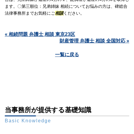
ます。〇第三順位：兄弟姉妹 相続についてお悩みの方は、碑総合
法律事務所までお気軽にご
相談
ください。
« 相続問題 弁護士 相談 東京23区
財産管理 弁護士 相談 全国対応 »
一覧に戻る
当事務所が提供する基礎知識
Basic Knowledge