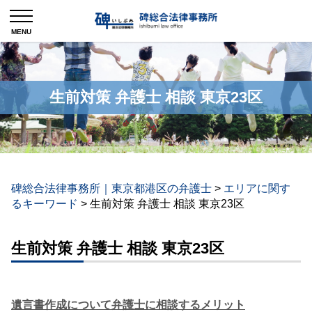
生前対策 弁護士 相談 東京23区
碑総合法律事務所｜東京都港区の弁護士
>
エリアに関す
るキーワード
>
生前対策 弁護士 相談 東京23区
生前対策 弁護士 相談 東京23区
遺言書作成について弁護士に相談するメリット