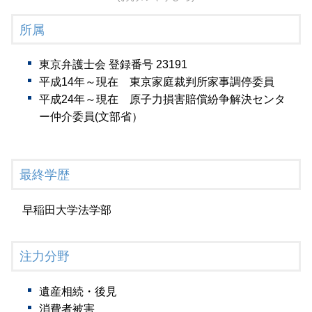
所属
東京弁護士会 登録番号 23191
平成14年～現在 東京家庭裁判所家事調停委員
平成24年～現在 原子力損害賠償紛争解決センタ
ー仲介委員(文部省）
最終学歴
早稲田大学法学部
注力分野
遺産相続・後見
消費者被害