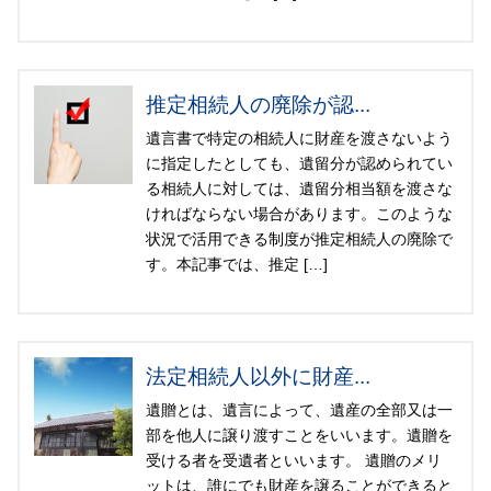
推定相続人の廃除が認...
遺言書で特定の相続人に財産を渡さないよう
に指定したとしても、遺留分が認められてい
る相続人に対しては、遺留分相当額を渡さな
ければならない場合があります。このような
状況で活用できる制度が推定相続人の廃除で
す。本記事では、推定 […]
法定相続人以外に財産...
遺贈とは、遺言によって、遺産の全部又は一
部を他人に譲り渡すことをいいます。遺贈を
受ける者を受遺者といいます。 遺贈のメリ
ットは、誰にでも財産を譲ることができると