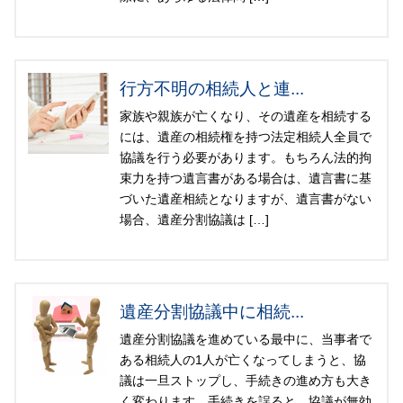
行方不明の相続人と連...
家族や親族が亡くなり、その遺産を相続する
には、遺産の相続権を持つ法定相続人全員で
協議を行う必要があります。もちろん法的拘
束力を持つ遺言書がある場合は、遺言書に基
づいた遺産相続となりますが、遺言書がない
場合、遺産分割協議は […]
遺産分割協議中に相続...
遺産分割協議を進めている最中に、当事者で
ある相続人の1人が亡くなってしまうと、協
議は一旦ストップし、手続きの進め方も大き
く変わります。手続きを誤ると、協議が無効