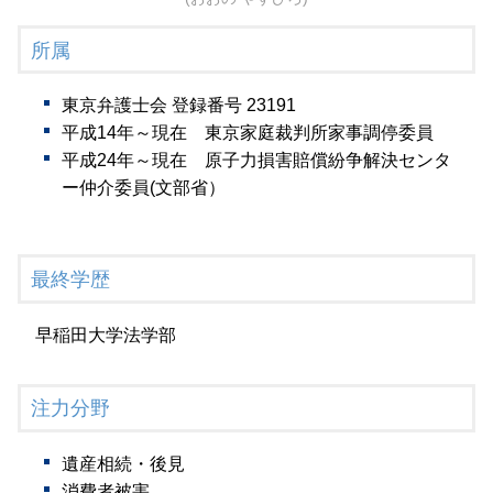
所属
東京弁護士会 登録番号 23191
平成14年～現在 東京家庭裁判所家事調停委員
平成24年～現在 原子力損害賠償紛争解決センタ
ー仲介委員(文部省）
最終学歴
早稲田大学法学部
注力分野
遺産相続・後見
消費者被害