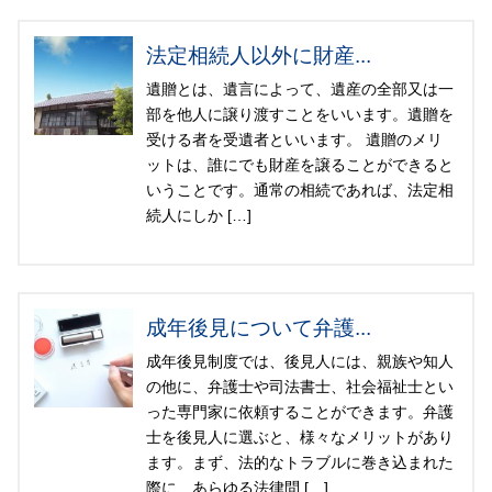
法定相続人以外に財産...
遺贈とは、遺言によって、遺産の全部又は一
部を他人に譲り渡すことをいいます。遺贈を
受ける者を受遺者といいます。 遺贈のメリ
ットは、誰にでも財産を譲ることができると
いうことです。通常の相続であれば、法定相
続人にしか […]
成年後見について弁護...
成年後見制度では、後見人には、親族や知人
の他に、弁護士や司法書士、社会福祉士とい
った専門家に依頼することができます。弁護
士を後見人に選ぶと、様々なメリットがあり
ます。まず、法的なトラブルに巻き込まれた
際に、あらゆる法律問 […]