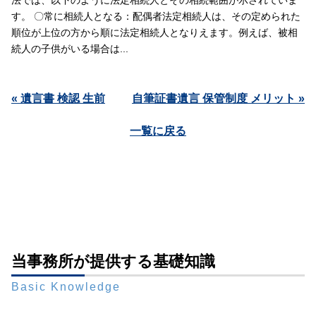
法では、以下のように法定相続人とその相続範囲が示されていま
す。 〇常に相続人となる：配偶者法定相続人は、その定められた
順位が上位の方から順に法定相続人となりえます。例えば、被相
続人の子供がいる場合は...
« 遺言書 検認 生前
自筆証書遺言 保管制度 メリット »
一覧に戻る
当事務所が提供する基礎知識
Basic Knowledge