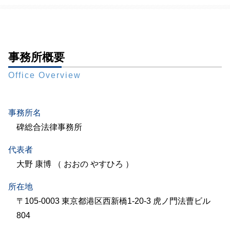
事務所概要
Office Overview
事務所名
碑総合法律事務所
代表者
大野 康博 （ おおの やすひろ ）
所在地
〒105-0003 東京都港区西新橋1-20-3 虎ノ門法曹ビル
804