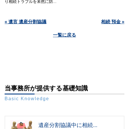
り相続トラブルを未然に防...
« 遺言 遺産分割協議
相続 預金 »
一覧に戻る
当事務所が提供する基礎知識
Basic Knowledge
遺産分割協議中に相続...