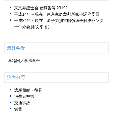
東京弁護士会 登録番号 23191
平成14年～現在 東京家庭裁判所家事調停委員
平成24年～現在 原子力損害賠償紛争解決センタ
ー仲介委員(文部省）
最終学歴
早稲田大学法学部
注力分野
遺産相続・後見
消費者被害
交通事故
労働