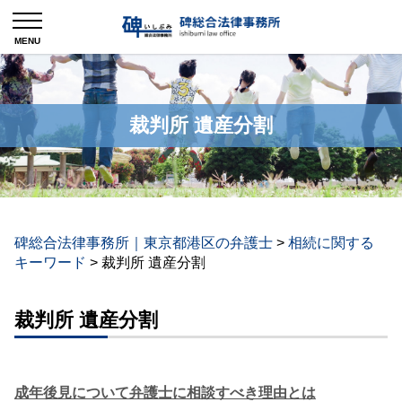
裁判所 遺産分割
碑総合法律事務所｜東京都港区の弁護士
>
相続に関する
キーワード
>
裁判所 遺産分割
裁判所 遺産分割
成年後見について弁護士に相談すべき理由とは