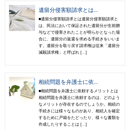
遺留分侵害額請求とは...
■遺留分侵害額請求とは遺留分侵害額請求と
は、民法において保証された遺留分が生前贈
与などで侵害されたことが明らかとなった場
合に、遺留分の返還を求める手続きをいいま
す。遺留分を取り戻す請求権は従来「遺留分
減殺請求権」と呼ばれ […]
相続問題を弁護士に依...
■相続問題を弁護士に依頼するメリットとは
相続問題を弁護士に依頼するのは、どのよう
なメリットが存在するのでしょうか。相続の
手続きには様々なものがあり、相続人を確定
するために戸籍をたどったり、様々な書類を
作成したりすることは […]