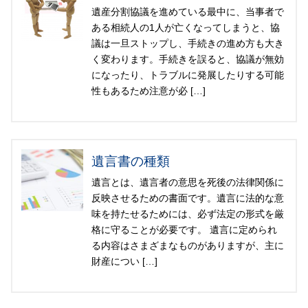
遺産分割協議を進めている最中に、当事者で
ある相続人の1人が亡くなってしまうと、協
議は一旦ストップし、手続きの進め方も大き
く変わります。手続きを誤ると、協議が無効
になったり、トラブルに発展したりする可能
性もあるため注意が必 […]
遺言書の種類
遺言とは、遺言者の意思を死後の法律関係に
反映させるための書面です。遺言に法的な意
味を持たせるためには、必ず法定の形式を厳
格に守ることが必要です。 遺言に定められ
る内容はさまざまなものがありますが、主に
財産につい […]